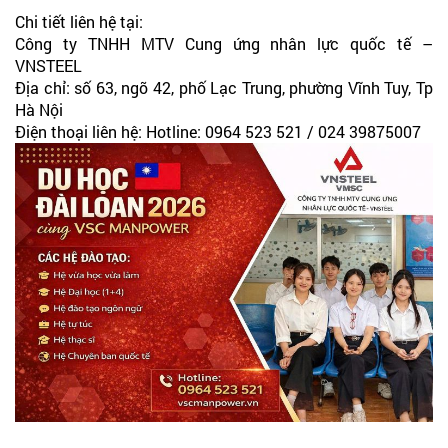
Chi tiết liên hệ tại:
Công ty TNHH MTV Cung ứng nhân lực quốc tế –
VNSTEEL
Địa chỉ: số 63, ngõ 42, phố Lạc Trung, phường Vĩnh Tuy, Tp
Hà Nội
Điện thoại liên hệ: Hotline: 0964 523 521 / 024 39875007