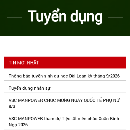
Tuyển dụng
TIN MỚI NHẤT
Thông báo tuyển sinh du học Đài Loan kỳ tháng 9/2026
Tuyển dụng nhân sự
VSC MANPOWER CHÚC MỪNG NGÀY QUỐC TẾ PHỤ NỮ
8/3
VSC MANPOWER tham dự Tiệc tất niên chào Xuân Bính
Ngọ 2026