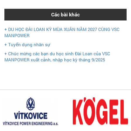
Các bài khác
+ DU HỌC ĐÀI LOAN KỲ MÙA XUÂN NĂM 2027 CÙNG VSC
MANPOWER
+ Tuyển dụng nhân sự
+ Chúc mừng các bạn du học sinh Đài Loan của VSC
MANPOWER xuất cảnh, nhập học kỳ tháng 9/2025