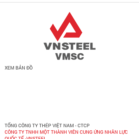
XEM BẢN ĐỒ
TỔNG CÔNG TY THÉP VIỆT NAM - CTCP
CÔNG TY TNHH MỘT THÀNH VIÊN CUNG ỨNG NHÂN LỰC
QUỐC TẾ -VNSTEEL