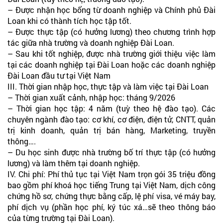
– Được nhận học bổng từ doanh nghiệp và Chính phủ Đài
Loan khi có thành tích học tập tốt.
– Được thực tập (có hưởng lương) theo chương trình hợp
tác giữa nhà trường và doanh nghiệp Đài Loan.
– Sau khi tốt nghiệp, được nhà trường giới thiệu việc làm
tại các doanh nghiệp tại Đài Loan hoặc các doanh nghiệp
Đài Loan đầu tư tại Việt Nam
III. Thời gian nhập học, thực tập và làm việc tại Đài Loan
– Thời gian xuất cảnh, nhập học: tháng 9/2026
– Thời gian học tập: 4 năm (tuỳ theo hệ đào tạo). Các
chuyên ngành đào tạo: cơ khí, cơ điện, điện tử, CNTT, quản
trị kinh doanh, quản trị bán hàng, Marketing, truyền
thông….
– Du học sinh được nhà trường bố trí thực tập (có hưởng
lương) và làm thêm tại doanh nghiệp.
IV. Chi phí: Phí thủ tục tại Việt Nam trọn gói 35 triệu đồng
bao gồm phí khoá học tiếng Trung tại Việt Nam, dịch công
chứng hồ sơ, chứng thực bằng cấp, lệ phí visa, vé máy bay,
phí dịch vụ (phần học phí, ký túc xá…sẽ theo thông báo
của từng trường tại Đài Loan).