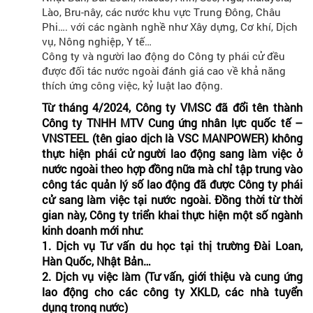
Lào, Bru-nây, các nước khu vực Trung Đông, Châu
Phi…. với các ngành nghề như Xây dựng, Cơ khí, Dịch
vụ, Nông nghiệp, Y tế…
Công ty và người lao động do Công ty phái cử đều
được đối tác nước ngoài đánh giá cao về khả năng
thích ứng công việc, kỷ luật lao động.
Từ tháng 4/2024, Công ty VMSC đã đổi tên thành
Công ty TNHH MTV Cung ứng nhân lực quốc tế –
VNSTEEL (tên giao dịch là VSC MANPOWER) không
thực hiện phái cử người lao động sang làm việc ở
nước ngoài theo hợp đồng nữa mà chỉ tập trung vào
công tác quản lý số lao động đã được Công ty phái
cử sang làm việc tại nước ngoài. Đồng thời từ thời
gian này, Công ty triển khai thực hiện một số ngành
kinh doanh mới như:
1. Dịch vụ Tư vấn du học tại thị trường Đài Loan,
Hàn Quốc, Nhật Bản…
2. Dịch vụ việc làm (Tư vấn, giới thiệu và cung ứng
lao động cho các công ty XKLD, các nhà tuyển
dụng trong nước)