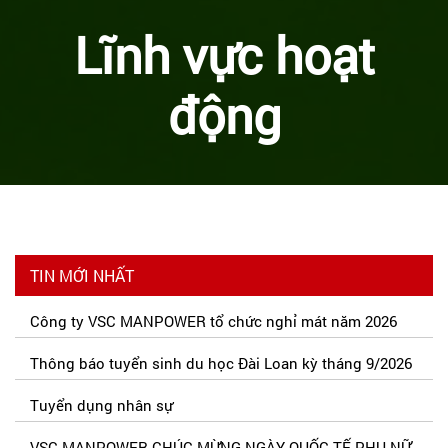
Lĩnh vực hoạt
động
TIN MỚI NHẤT
Công ty VSC MANPOWER tổ chức nghỉ mát năm 2026
Thông báo tuyển sinh du học Đài Loan kỳ tháng 9/2026
Tuyển dụng nhân sự
VSC MANPOWER CHÚC MỪNG NGÀY QUỐC TẾ PHỤ NỮ