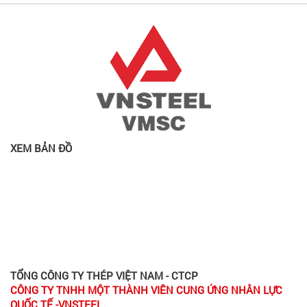
XEM BẢN ĐỒ
TỔNG CÔNG TY THÉP VIỆT NAM - CTCP
CÔNG TY TNHH MỘT THÀNH VIÊN CUNG ỨNG NHÂN LỰC
QUỐC TẾ -VNSTEEL