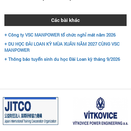
Các bài khác
+ Công ty VSC MANPOWER tổ chức nghỉ mát năm 2026
+ DU HỌC ĐÀI LOAN KỲ MÙA XUÂN NĂM 2027 CÙNG VSC
MANPOWER
+ Thông báo tuyển sinh du học Đài Loan kỳ tháng 9/2026