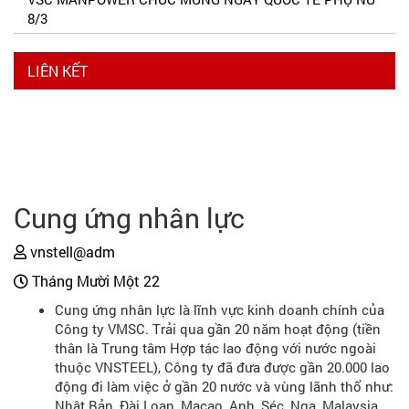
8/3
LIÊN KẾT
Cung ứng nhân lực
vnstell@adm
Tháng Mười Một 22
Cung ứng nhân lực là lĩnh vực kinh doanh chính của
Công ty VMSC. Trải qua gần 20 năm hoạt động (tiền
thân là Trung tâm Hợp tác lao động với nước ngoài
thuộc VNSTEEL), Công ty đã đưa được gần 20.000 lao
động đi làm việc ở gần 20 nước và vùng lãnh thổ như:
Nhật Bản, Đài Loan, Macao, Anh, Séc, Nga, Malaysia,