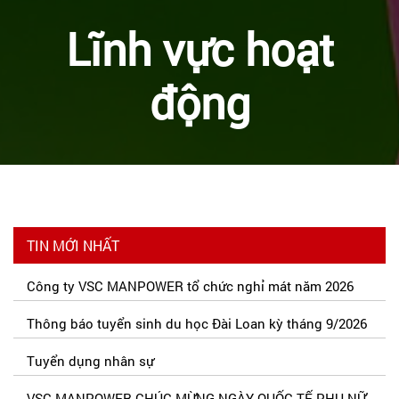
Lĩnh vực hoạt
động
TIN MỚI NHẤT
Công ty VSC MANPOWER tổ chức nghỉ mát năm 2026
Thông báo tuyển sinh du học Đài Loan kỳ tháng 9/2026
Tuyển dụng nhân sự
VSC MANPOWER CHÚC MỪNG NGÀY QUỐC TẾ PHỤ NỮ