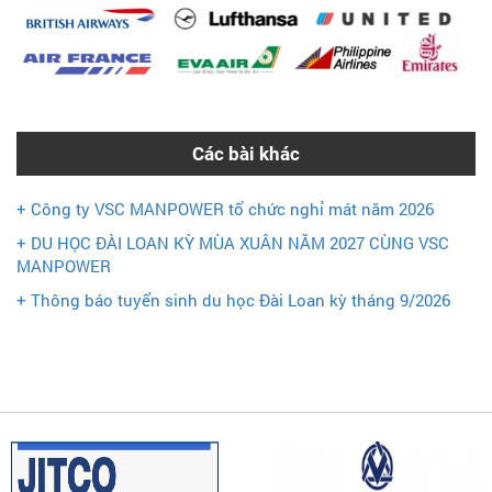
Các bài khác
+ Công ty VSC MANPOWER tổ chức nghỉ mát năm 2026
+ DU HỌC ĐÀI LOAN KỲ MÙA XUÂN NĂM 2027 CÙNG VSC
MANPOWER
+ Thông báo tuyển sinh du học Đài Loan kỳ tháng 9/2026