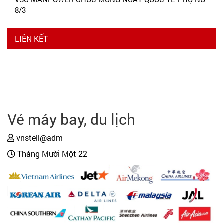
8/3
LIÊN KẾT
Vé máy bay, du lịch
vnstell@adm
Tháng Mười Một 22