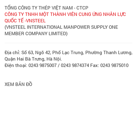
TỔNG CÔNG TY THÉP VIỆT NAM - CTCP
CÔNG TY TNHH MỘT THÀNH VIÊN CUNG ỨNG NHÂN LỰC
QUỐC TẾ -VNSTEEL
(VNSTEEL INTERNATIONAL MANPOWER SUPPLY ONE
MEMBER COMPANY LIMITED)
Địa chỉ: Số 63, Ngõ 42, Phố Lạc Trung, Phường Thanh Lương,
Quận Hai Bà Trưng, Hà Nội.
Điện thoại: 0243 9875007 / 0243 9874374 Fax: 0243 9875010
XEM BẢN ĐỒ