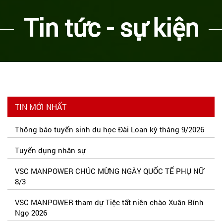
Tin tức - sự kiện
TIN MỚI NHẤT
Thông báo tuyển sinh du học Đài Loan kỳ tháng 9/2026
Tuyển dụng nhân sự
VSC MANPOWER CHÚC MỪNG NGÀY QUỐC TẾ PHỤ NỮ
8/3
VSC MANPOWER tham dự Tiệc tất niên chào Xuân Bính
Ngọ 2026