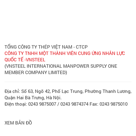
TỔNG CÔNG TY THÉP VIỆT NAM - CTCP
CÔNG TY TNHH MỘT THÀNH VIÊN CUNG ỨNG NHÂN LỰC
QUỐC TẾ -VNSTEEL
(VNSTEEL INTERNATIONAL MANPOWER SUPPLY ONE
MEMBER COMPANY LIMITED)
Địa chỉ: Số 63, Ngõ 42, Phố Lạc Trung, Phường Thanh Lương,
Quận Hai Bà Trưng, Hà Nội.
Điện thoại: 0243 9875007 / 0243 9874374 Fax: 0243 9875010
XEM BẢN ĐỒ