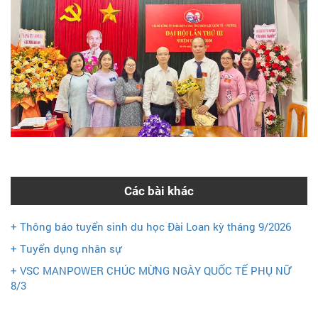
Các bài khác
+ Thông báo tuyển sinh du học Đài Loan kỳ tháng 9/2026
+ Tuyển dụng nhân sự
+ VSC MANPOWER CHÚC MỪNG NGÀY QUỐC TẾ PHỤ NỮ
8/3