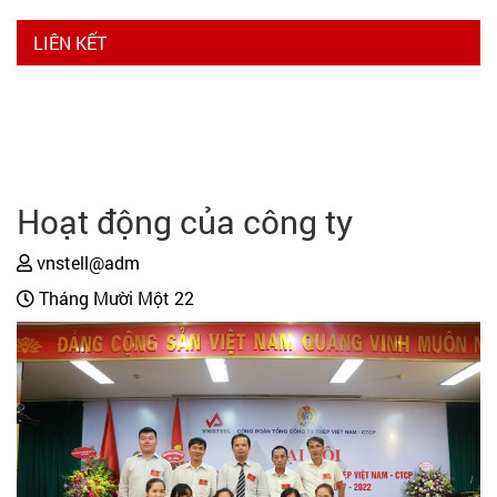
LIÊN KẾT
Hoạt động của công ty
vnstell@adm
Tháng Mười Một 22