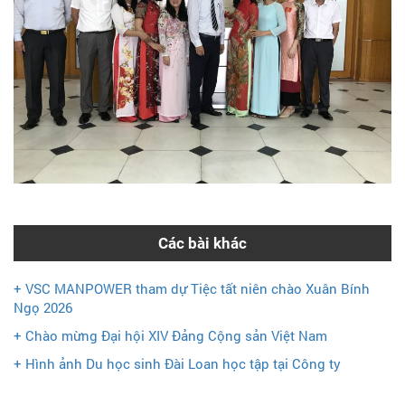
Các bài khác
+ VSC MANPOWER tham dự Tiệc tất niên chào Xuân Bính
Ngọ 2026
+ Chào mừng Đại hội XIV Đảng Cộng sản Việt Nam
+ Hình ảnh Du học sinh Đài Loan học tập tại Công ty