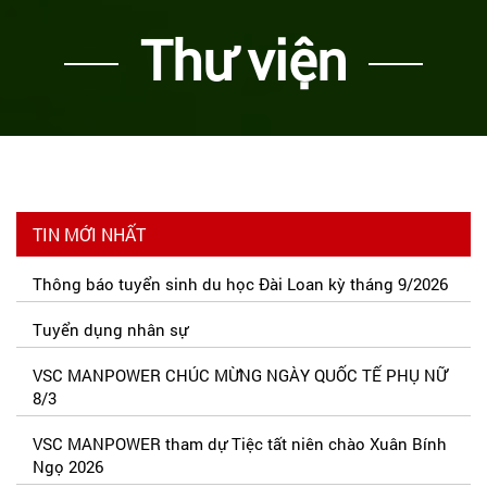
Thư viện
TIN MỚI NHẤT
Thông báo tuyển sinh du học Đài Loan kỳ tháng 9/2026
Tuyển dụng nhân sự
VSC MANPOWER CHÚC MỪNG NGÀY QUỐC TẾ PHỤ NỮ
8/3
VSC MANPOWER tham dự Tiệc tất niên chào Xuân Bính
Ngọ 2026