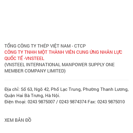
TỔNG CÔNG TY THÉP VIỆT NAM - CTCP
CÔNG TY TNHH MỘT THÀNH VIÊN CUNG ỨNG NHÂN LỰC
QUỐC TẾ -VNSTEEL
(VNSTEEL INTERNATIONAL MANPOWER SUPPLY ONE
MEMBER COMPANY LIMITED)
Địa chỉ: Số 63, Ngõ 42, Phố Lạc Trung, Phường Thanh Lương,
Quận Hai Bà Trưng, Hà Nội.
Điện thoại: 0243 9875007 / 0243 9874374 Fax: 0243 9875010
XEM BẢN ĐỒ