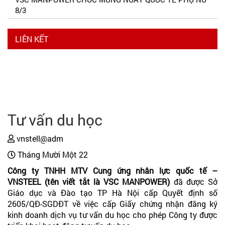
8/3
LIÊN KẾT
Tư vấn du học
vnstell@adm
Tháng Mười Một 22
Công ty TNHH MTV Cung ứng nhân lực quốc tế –
VNSTEEL (tên viết tắt là VSC MANPOWER)
đã được Sở
Giáo dục và Đào tạo TP Hà Nội cấp Quyết định số
2605/QĐ-SGDĐT về việc cấp Giấy chứng nhận đăng ký
kinh doanh dịch vụ tư vấn du học cho phép Công ty được