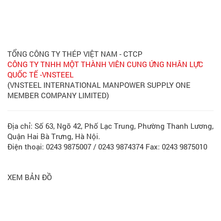
TỔNG CÔNG TY THÉP VIỆT NAM - CTCP
CÔNG TY TNHH MỘT THÀNH VIÊN CUNG ỨNG NHÂN LỰC
QUỐC TẾ -VNSTEEL
(VNSTEEL INTERNATIONAL MANPOWER SUPPLY ONE
MEMBER COMPANY LIMITED)
Địa chỉ: Số 63, Ngõ 42, Phố Lạc Trung, Phường Thanh Lương,
Quận Hai Bà Trưng, Hà Nội.
Điện thoại: 0243 9875007 / 0243 9874374 Fax: 0243 9875010
XEM BẢN ĐỒ