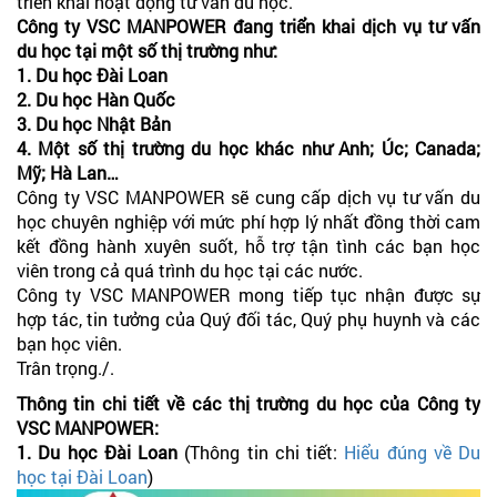
triển khai hoạt động tư vấn du học.
Công ty VSC MANPOWER đang triển khai dịch vụ tư vấn
du học tại một số thị trường như:
1. Du học Đài Loan
2. Du học Hàn Quốc
3. Du học Nhật Bản
4. Một số thị trường du học khác như Anh; Úc; Canada;
Mỹ; Hà Lan…
Công ty VSC MANPOWER sẽ cung cấp dịch vụ tư vấn du
học chuyên nghiệp với mức phí hợp lý nhất đồng thời cam
kết đồng hành xuyên suốt, hỗ trợ tận tình các bạn học
viên trong cả quá trình du học tại các nước.
Công ty VSC MANPOWER mong tiếp tục nhận được sự
hợp tác, tin tưởng của Quý đối tác, Quý phụ huynh và các
bạn học viên.
Trân trọng./.
Thông tin chi tiết về các thị trường du học của Công ty
VSC MANPOWER:
1. Du học Đài Loan
(Thông tin chi tiết:
Hiểu đúng về Du
học tại Đài Loan
)