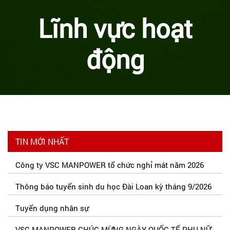
Lĩnh vực hoạt
động
TIN MỚI NHẤT
Công ty VSC MANPOWER tổ chức nghỉ mát năm 2026
Thông báo tuyển sinh du học Đài Loan kỳ tháng 9/2026
Tuyển dụng nhân sự
VSC MANPOWER CHÚC MỪNG NGÀY QUỐC TẾ PHỤ NỮ