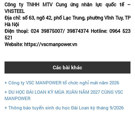
Công ty TNHH MTV Cung ứng nhân lực quốc tế –
VNSTEEL
Địa chỉ: số 63, ngõ 42, phố Lạc Trung, phường Vĩnh Tuy, TP
Hà Nội
Điện thoại: 024 39875007/ 39874374 Hotline: 0964 523
521
Website: https://vscmanpower.vn
Các bài khác
+ Công ty VSC MANPOWER tổ chức nghỉ mát năm 2026
+ DU HỌC ĐÀI LOAN KỲ MÙA XUÂN NĂM 2027 CÙNG VSC
MANPOWER
+ Thông báo tuyển sinh du học Đài Loan kỳ tháng 9/2026