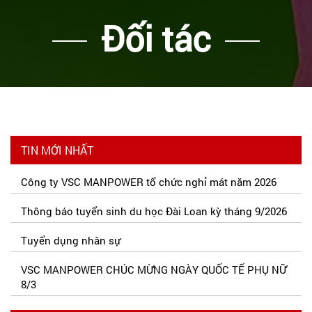
Đối tác
TIN MỚI NHẤT
Công ty VSC MANPOWER tổ chức nghỉ mát năm 2026
Thông báo tuyển sinh du học Đài Loan kỳ tháng 9/2026
Tuyển dụng nhân sự
VSC MANPOWER CHÚC MỪNG NGÀY QUỐC TẾ PHỤ NỮ
8/3