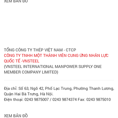
XEM BẢN ĐỒ
TỔNG CÔNG TY THÉP VIỆT NAM - CTCP
CÔNG TY TNHH MỘT THÀNH VIÊN CUNG ỨNG NHÂN LỰC
QUỐC TẾ -VNSTEEL
(VNSTEEL INTERNATIONAL MANPOWER SUPPLY ONE
MEMBER COMPANY LIMITED)
Địa chỉ: Số 63, Ngõ 42, Phố Lạc Trung, Phường Thanh Lương,
Quận Hai Bà Trưng, Hà Nội.
Điện thoại: 0243 9875007 / 0243 9874374 Fax: 0243 9875010
XEM BẢN ĐỒ