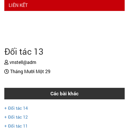
LIÊN KẾT
Đối tác 13
vnstell@adm
Tháng Mười Một 29
Các bài khác
+ Đối tác 14
+ Đối tác 12
+ Đối tác 11