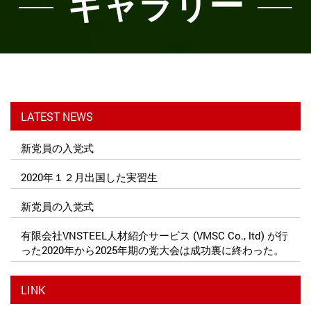
ギャラリー
LATEST NEWS
新党員の入党式
2020年１２月出国した実習生
新党員の入党式
有限会社VNSTEEL人材紹介サービス (VMSC Co., ltd) が行
った2020年から2025年期の党大会は成功裏に終わった。
LINK