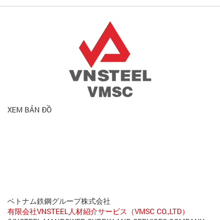
XEM BẢN ĐỒ
ベトナム鉄鋼グループ株式会社
有限会社VNSTEEL人材紹介サービス（VMSC CO.,LTD）