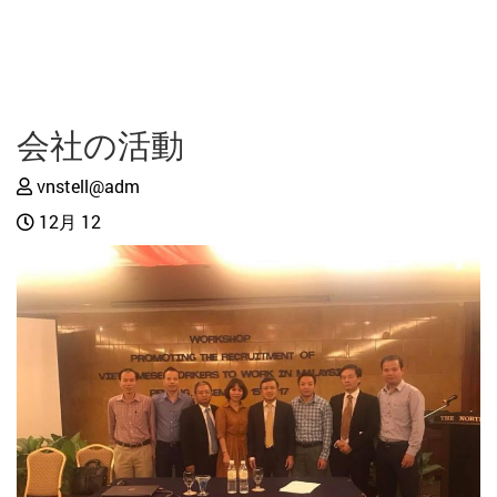
会社の活動
vnstell@adm
12月 12