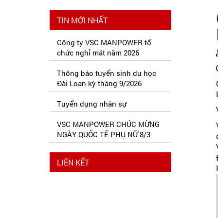
TIN MỚI NHẤT
Công ty VSC MANPOWER tổ
chức nghỉ mát năm 2026
Thông báo tuyển sinh du học
Đài Loan kỳ tháng 9/2026
Tuyển dụng nhân sự
VSC MANPOWER CHÚC MỪNG
NGÀY QUỐC TẾ PHỤ NỮ 8/3
LIÊN KẾT