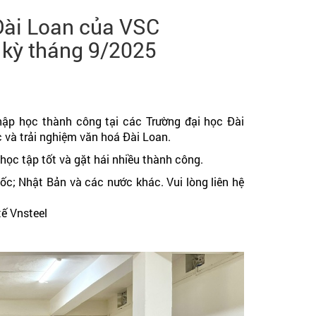
Đài Loan của VSC
kỳ tháng 9/2025
 học thành công tại các Trường đại học Đài
c và trải nghiệm văn hoá Đài Loan.
 tập tốt và gặt hái nhiều thành công.
; Nhật Bản và các nước khác. Vui lòng liên hệ
ế Vnsteel