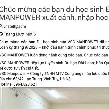
Chúc mừng các bạn du học sinh 
MANPOWER xuất cảnh, nhập học 
vnstell@adm
Tháng Mười Một 5
Chúc mừng các bạn Du học sinh của VSC MANPOWER đã nhập
Loan kỳ tháng 9/2025 – khởi đầu hành trình chinh phục tri thứ
VSC MANPOWER luôn đồng hành cùng các bạn. Chúc các bạn học
VSC MANPOWER tiếp tục tuyển sinh Du học Đài Loan; Hàn Quốc
để được tư vấn chi tiết.
VSC Manpower – Công ty TNHH MTV Cung ứng nhân lực quốc t
Địa chỉ: 63/42 Lạc Trung, Vĩnh Tuy, Hà Nội
Hotline: 0964.523.521